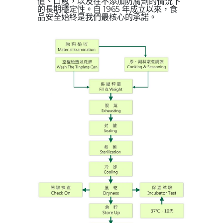
值、口感，以及在不添加防腐劑的情況下
的長期穩定性。自 1965 年成立以來，食
品安全始終是我們最核心的承諾。