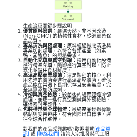
生產流程關鍵步驟說明
優質原料篩選：
嚴選天然、非基因改造
(Non-GMO) 的植物性食材，從源頭確保
高品質。
專業清洗與預處理：
原料經過徹底清洗與
專業切割處理，以符合各類產品（如素
鴨、素鮑魚）的規格需求。
自動化充填與真空封罐：
採用自動化設備
進行精準充填，隨即進行真空封罐，防止
氧化並鎖住食材鮮度。
高溫高壓商業殺菌：
這是製程的核心。利
用先進的殺菌釜進行高溫高壓殺菌，確保
產品能在常溫下長期保存且安全無虞，完
全無需添加防腐劑。
冷卻與真空檢驗：
殺菌後的罐頭經過冷卻
處理，並逐一進行真空測試與外觀檢驗，
確保密封完整性。
包裝標示與全球物流：
最終產品經過標籤
黏貼與妥善包裝，符合國際出口標準，運
往全球合作夥伴。
對我們的產品感興趣嗎?歡迎瀏覽
[產品資
訊]
或
[聯絡我們]
諮詢大宗批發與代工服