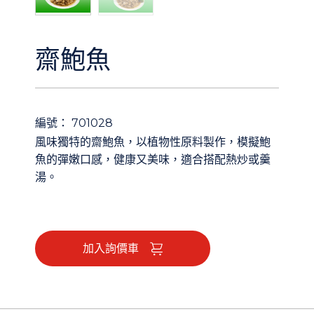
齋鮑魚
編號： 701028
風味獨特的齋鮑魚，以植物性原料製作，模擬鮑
魚的彈嫩口感，健康又美味，適合搭配熱炒或羹
湯。
加入詢價車