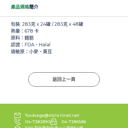
產品規格
簡介
包裝: 283克 x 24罐 / 283克 x 48罐
熱量：678 卡
原料：麵筋
認證：FDA、Halal
過敏原：小麥、黃豆
返回上一頁
foodvege@ms14.hinet.net
04-7382890
04-7386586