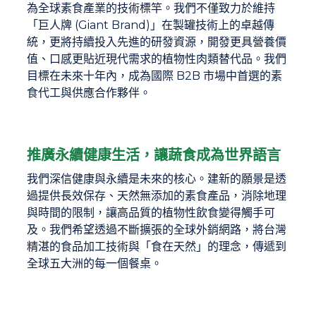
為全球素食產業的技術標竿。我們不僅致力於維持
「巨人牌 (Giant Brand)」在製罐技術上的卓越傳
統，更將持續投入先進的研發資源，開發更具營養價
值、口感更貼近現代需求的植物性肉類替代品。我們
目標在未來十年內，成為國際 B2B 市場中首選的素
食代工與供應合作夥伴。
推廣永續健康生活，讓蔬食成為世界語言
我們深信健康與永續是未來的核心。建新的願景是透
過提供長效保存、天然無添加的素食產品，消除地理
與時間的限制，讓高品質的植物性飲食變得觸手可
及。我們希望透過不斷擴張的全球外銷網路，將台灣
精湛的食品加工技術與「食在天然」的理念，傳遞到
全球五大洲的每一個餐桌。