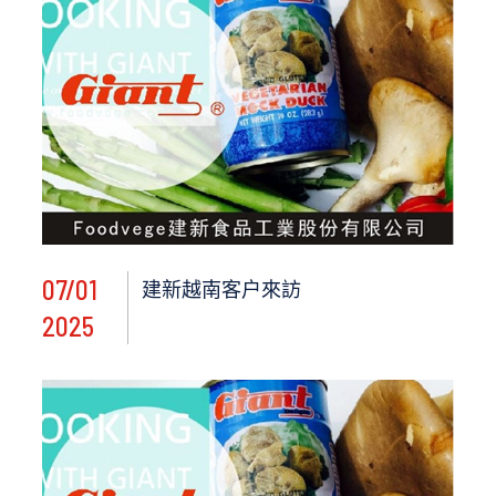
07/01
建新越南客户來訪
2025