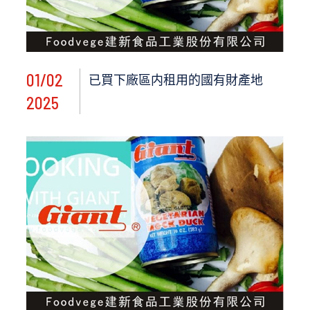
01/02
已買下廠區内租用的國有財產地
2025