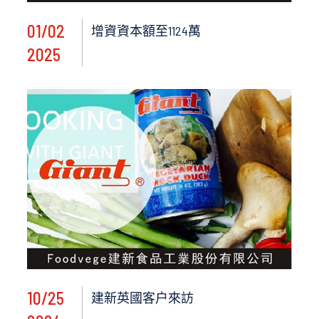
01/02
增資資本額至1124萬
2025
10/25
建新英國客户來訪