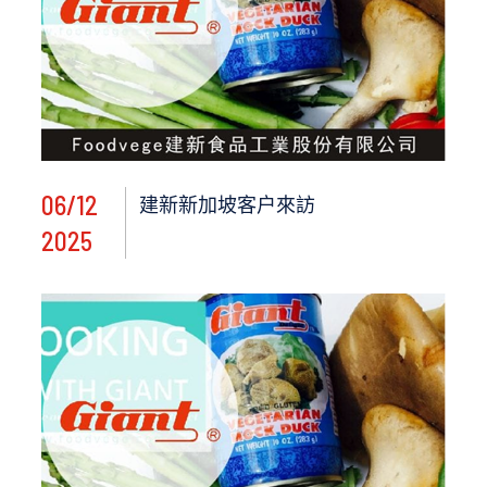
06/12
建新新加坡客户來訪
2025