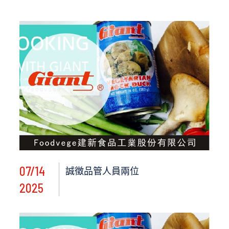
07/14
誠徵品管人員兩位
2025