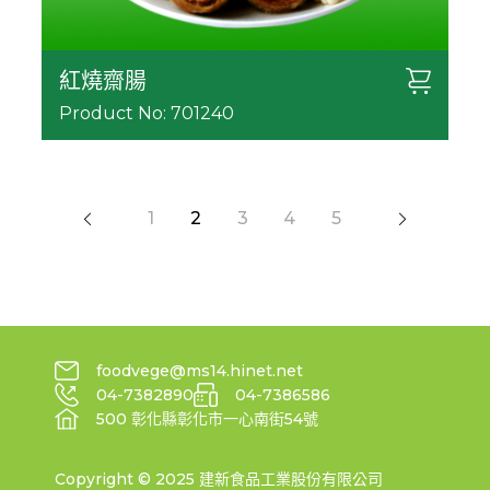
紅燒齋腸
Product No: 701240
1
2
3
4
5
foodvege@ms14.hinet.net
04-7382890
04-7386586
500 彰化縣彰化市一心南街54號
Copyright © 2025 建新食品工業股份有限公司