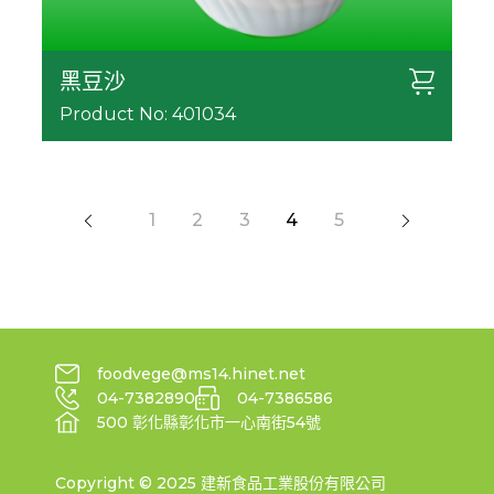
黑豆沙
Product No: 401034
1
2
3
4
5
foodvege@ms14.hinet.net
04-7382890
04-7386586
500 彰化縣彰化市一心南街54號
Copyright © 2025 建新食品工業股份有限公司