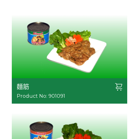
麵筋
Product No: 901091